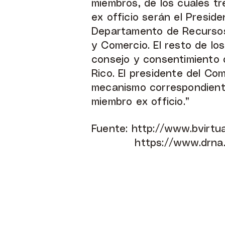
miembros, de los cuales t
ex officio serán el Preside
Departamento de Recursos 
y Comercio. El resto de l
consejo y consentimiento
Rico. El presidente del Co
mecanismo correspondiente
miembro ex officio.”
Fuente:
http://www.bvirtua
https://www.drna