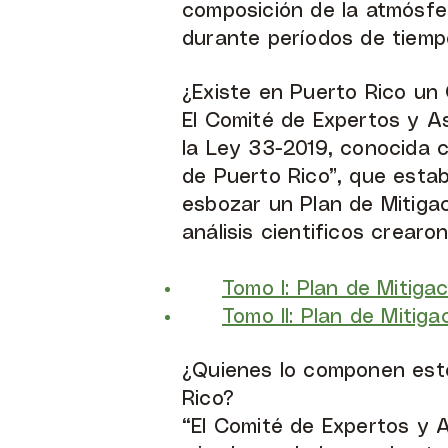
composición de la atmósfer
durante períodos de tiemp
¿Existe en Puerto Rico un
El Comité de Expertos y A
la Ley 33-2019, conocida c
de Puerto Rico”, que esta
esbozar un Plan de Mitigac
análisis cientificos crear
Tomo I: Plan de Mitiga
Tomo II: Plan de Mitig
¿Quienes lo componen est
Rico?
“El Comité de Expertos y 