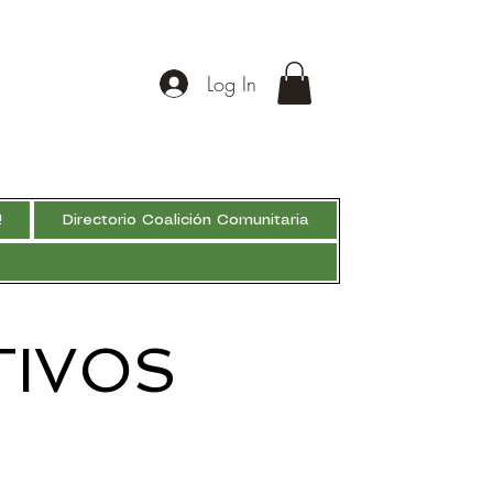
Log In
!
Directorio Coalición Comunitaria
TIVOS