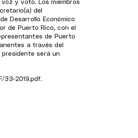
a voz y voto. Los miembros
cretario(a) del
 de Desarrollo Económico
r de Puerto Rico, con el
epresentantes de Puerto
manentes a través del
 presidente será un
F/33-2019.pdf.