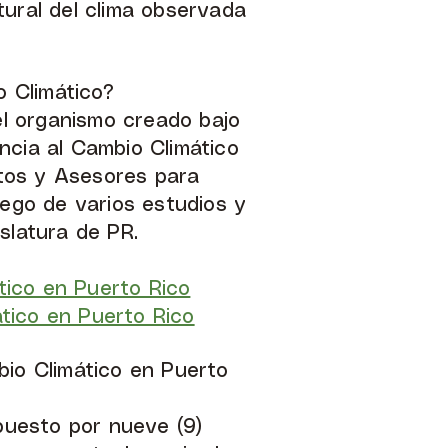
tural del clima observada
 Climático?
l organismo creado bajo
ncia al Cambio Climático
tos y Asesores para
uego de varios estudios y
islatura de PR.
ático en Puerto Rico
ático en Puerto Rico
io Climático en Puerto
puesto por nueve (9)