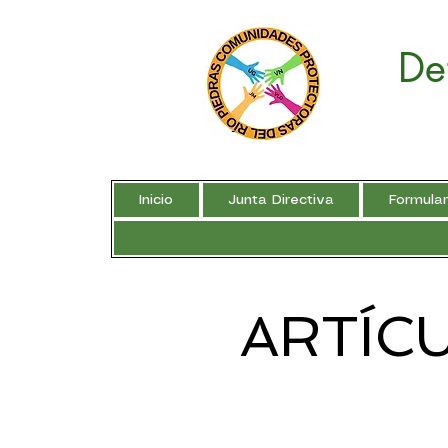
De
Inicio
Junta Directiva
Formula
ARTÍC