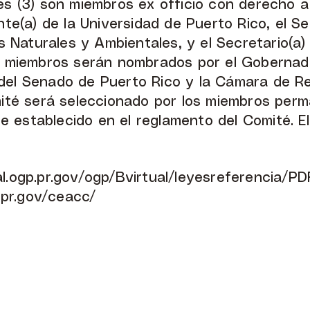
res (3) son miembros ex officio con derecho 
nte(a) de la Universidad de Puerto Rico, el Se
Naturales y Ambientales, y el Secretario(a)
os miembros serán nombrados por el Gobernado
 del Senado de Puerto Rico y la Cámara de R
mité será seleccionado por los miembros per
 establecido en el reglamento del Comité. El
l.ogp.pr.gov/ogp/Bvirtual/leyesreferencia/PD
.pr.gov/ceacc/