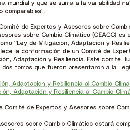
a mundial y que se suma a la variabilidad na
o comparables”.
 Comité de Expertos y Asesores sobre Cambio
sesores sobre Cambio Climático (CEACC) es e
omo “Ley de Mitigación, Adaptación y Resilie
blece la conformación de un Comité de Exper
ión, Adaptación y Resiliencia. Este comité l
on dos tomos que fueron presentaron a la Leg
ción, Adaptación y Resiliencia al Cambio Clim
ación, Adaptación y Resiliencia al Cambio Clim
e Comité de Expertos y Asesores sobre Camb
Asesores sobre Cambio Climático estará com